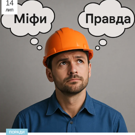
14
ЛИП
ПОРАДИ