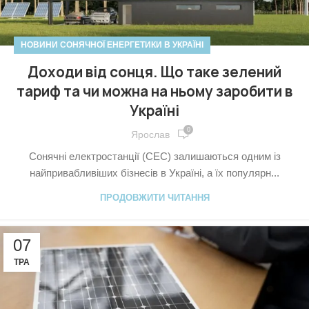
НОВИНИ СОНЯЧНОЇ ЕНЕРГЕТИКИ В УКРАЇНІ
Доходи від сонця. Що таке зелений
тариф та чи можна на ньому заробити в
Україні
0
Ярослав
Сонячні електростанції (СЕС) залишаються одним із
найпривабливіших бізнесів в Україні, а їх популярн...
ПРОДОВЖИТИ ЧИТАННЯ
07
ТРА