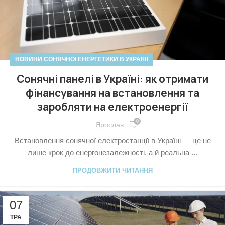
НОВИНИ СОНЯЧНОЇ ЕНЕРГЕТИКИ В УКРАЇНІ
Сонячні панелі в Україні: як отримати
фінансування на встановлення та
заробляти на електроенергії
0
Ярослав
Встановлення сонячної електростанції в Україні — це не
лише крок до енергонезалежності, а й реальна ...
ПРОДОВЖИТИ ЧИТАННЯ
07
ТРА