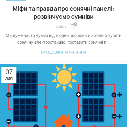
Міфи та правда про сонячні панелі:
розвінчуємо сумніви
0
Admin
Ми дуже часто чуємо від людей, що вони й хотіли б купити
сонячну електростанцію, поставити сонячні п...
ПРОДОВЖИТИ ЧИТАННЯ
07
ЛИП