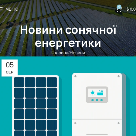
0
МЕНЮ
$
0,0
Новини сонячної
енергетики
Головна
Новини
05
СЕР