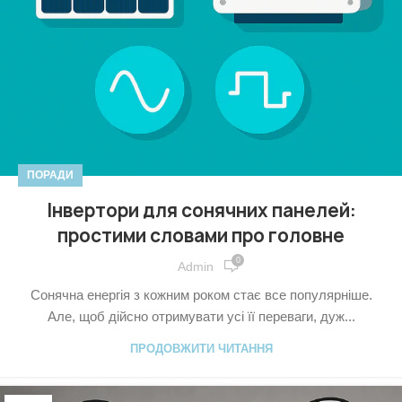
ПОРАДИ
Інвертори для сонячних панелей:
простими словами про головне
0
Admin
Сонячна енергія з кожним роком стає все популярніше.
Але, щоб дійсно отримувати усі її переваги, дуж...
ПРОДОВЖИТИ ЧИТАННЯ