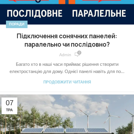
ПОРАДИ
Підключення сонячних панелей:
паралельно чи послідовно?
0
Admin
Багато хто в наші часи приймає рішення створити
електростанцію для дому. Однієї панелі навіть для по...
ПРОДОВЖИТИ ЧИТАННЯ
07
ТРА