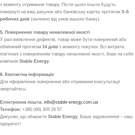
з моменту отримання товару. Після цього кошти будуть
повернуті на ваш рахунок або банківську картку протягом
3–5
робочих днів
(залежно від умов вашого банку).
5. Повернення товару неналежної якості
У разі виявлення дефектів, товар може бути повернений або
обміняний протягом
14 днів
з моменту покупки. Всі витрати,
пов’язані з поверненням товару неналежної якості, бере на себе
компанія
Stable Energy
.
6. Контактна інформація
Для оформлення повернення або отримання консультації
звертайтесь:
Електронна пошта:
info@stable-energy.com.ua
Телефон:
+380 (68) 309 28 97
Дякуємо, що обираєте
Stable Energy
. Ваше задоволення – наш
пріоритет!