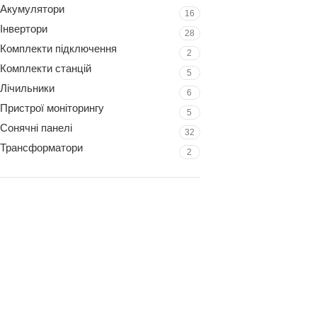
Акумулятори
16
Інвертори
28
Комплекти підключення
2
Комплекти станцій
5
Лічильники
6
Пристрої моніторингу
5
Сонячні панелі
32
Трансформатори
2