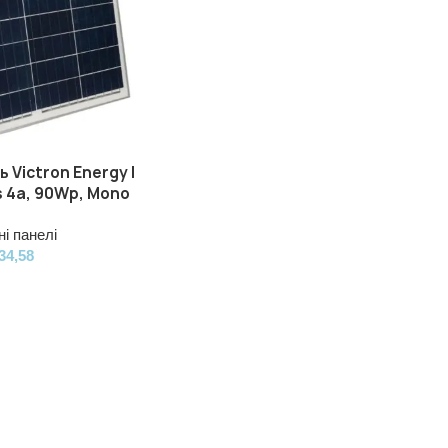
 Victron Energy |
s 4a, 90Wp, Mono
і панелі
34,58