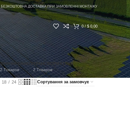
БЕЗКОШТОВНА ДОСТАВКА ПРИ ЗАМОВЛЕННІ МОНТАЖУ
0
/
$
0,00
СОНЯЧНІ ПАНЕЛІ
ТРАНСФОРМАТОРИ
2 Товаров
2 Товаров
18
24