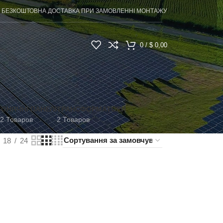
БЕЗКОШТОВНА ДОСТАВКА ПРИ ЗАМОВЛЕННІ МОНТАЖУ
0
/
$
0,00
СОНЯЧНІ ПАНЕЛІ
ТРАНСФОРМАТОРИ
2 Товаров
2 Товаров
18
24