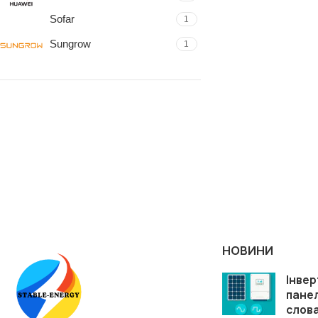
Sofar
1
Sungrow
1
НОВИНИ
Інвер
пане
слова