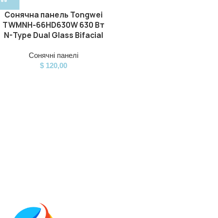
Сонячна панель Tongwei
TWMNH-66HD630W 630 Вт
N-Type Dual Glass Bifacial
Сонячні панелі
$
120,00