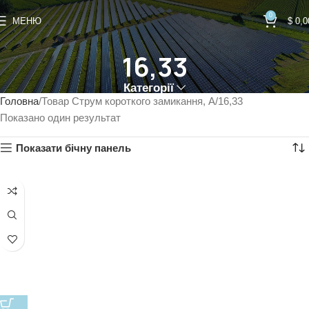
0
МЕНЮ
$
0,0
16,33
Категорії
Головна
Товар Струм короткого замикання, А
16,33
Показано один результат
Показати бічну панель