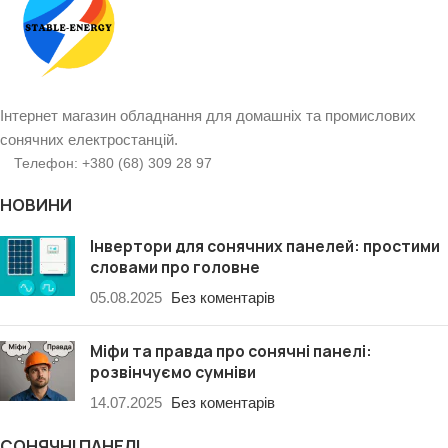
Інтернет магазин обладнання для домашніх та промислових
сонячних електростанцій.
Телефон: +380 (68) 309 28 97
НОВИНИ
Інвертори для сонячних панелей: простими
словами про головне
05.08.2025
Без коментарів
Міфи та правда про сонячні панелі:
розвінчуємо сумніви
14.07.2025
Без коментарів
СОНЯЧНІ ПАНЕЛІ