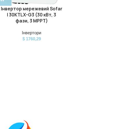
Інвертор мережевий Sofar
| 30KTLX-G3 (30 кВт, 3
фази, 3 MPPT)
Інвертори
$
1760,29