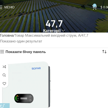
0
МЕНЮ
$
0,0
47,7
Категорії
Головна
Товар Максимальний вихідний струм, А
47,7
Показано один результат
Показати бічну панель