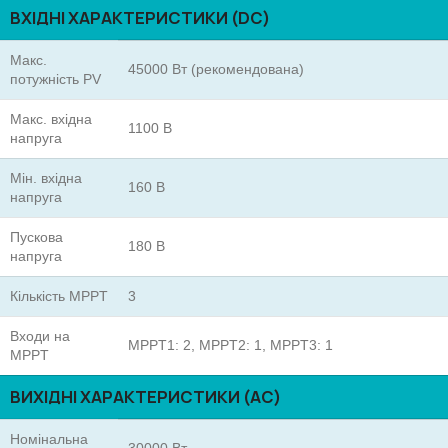
ВХІДНІ ХАРАКТЕРИСТИКИ (DC)
Макс.
45000 Вт (рекомендована)
потужність PV
Макс. вхідна
1100 В
напруга
Мін. вхідна
160 В
напруга
Пускова
180 В
напруга
Кількість MPPT
3
Входи на
MPPT1: 2, MPPT2: 1, MPPT3: 1
MPPT
ВИХІДНІ ХАРАКТЕРИСТИКИ (AC)
Номінальна