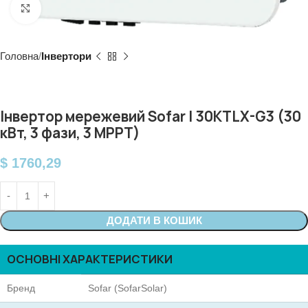
Click to enlarge
Головна
Інвертори
Інвертор мережевий Sofar | 30KTLX-G3 (30
кВт, 3 фази, 3 MPPT)
$
1760,29
ДОДАТИ В КОШИК
ОСНОВНІ ХАРАКТЕРИСТИКИ
Бренд
Sofar (SofarSolar)