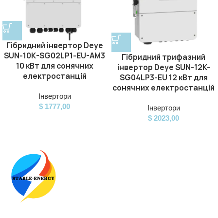
Гібридний інвертор Deye
SUN-10K-SG02LP1-EU-AM3
Гібридний трифазний
10 кВт для сонячних
інвертор Deye SUN-12K-
електростанцій
SG04LP3-EU 12 кВт для
сонячних електростанцій
Інвертори
$
1777,00
Інвертори
$
2023,00