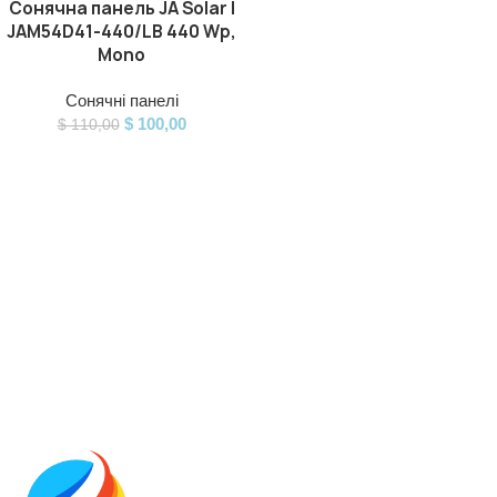
Сонячна панель JA Solar |
JAM54D41-440/LB 440 Wp,
Mono
Сонячні панелі
$
100,00
$
110,00